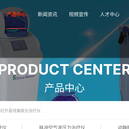
产品中心
新闻资讯
视频宣传
人才中心
PRODUCT CENTE
产品中心
红外直线偏振光治疗仪
疗仪
脉冲空气波压力治疗仪
动静