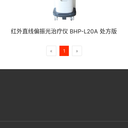
红外直线偏振光治疗仪 BHP-L20A 处方版
«
1
»