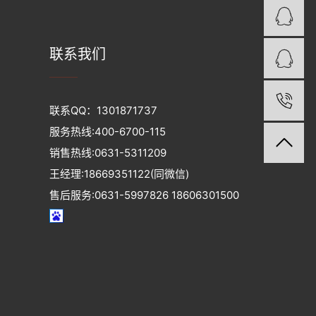
Q
联系我们
Q
06
联系QQ：1301871737
服务热线:400-6700-115
销售热线:0631-5311209
王经理:18669351122(同微信)
售后服务:0631-5997826 18606301500