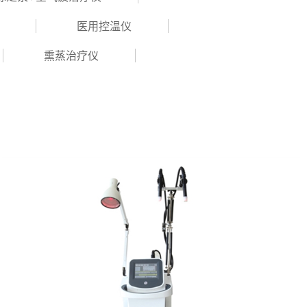
医用控温仪
熏蒸治疗仪