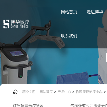
网站首页
走进博华
联系我们
>
>
>
您的位置：
网站首页
产品中心
物理康复治疗中心
红外辐照治疗装置
气压弹道式冲击波治