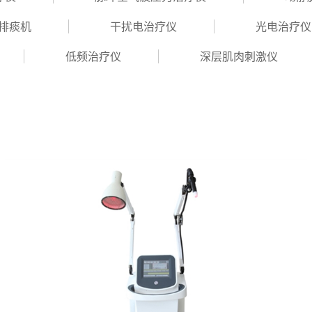
排痰机
干扰电治疗仪
光电治疗仪
低频治疗仪
深层肌肉刺激仪