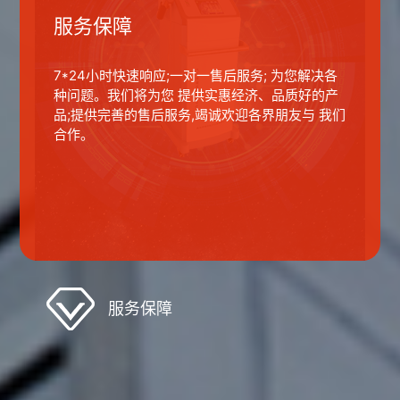
服务保障
7*24小时快速响应;一对一售后服务; 为您解决各
种问题。我们将为您 提供实惠经济、品质好的产
品;提供完善的售后服务,竭诚欢迎各界朋友与 我们
合作。
服务保障