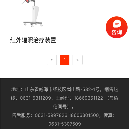
红外辐照治疗装置
«
1
»
地址：山东省威海市经技区崮山路-532-1号，销售热
线：0631-5311209，王经理：18669351122 （与微
信同号），
售后服务：0631-5997826 18606301500，传真：
0631-5307509